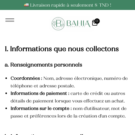
Livraison rapide à seulement 8 TND !
0
Huiles Essentielles
Huiles Végétales
1. Informations que nous collectons
a. Renseignements personnels
Coordonnées :
Nom, adresse électronique, numéro de
téléphone et adresse postale.
Informations de paiement :
carte de crédit ou autres
détails de paiement lorsque vous effectuez un achat.
Informations sur le compte :
nom d’utilisateur, mot de
passe et préférences lors de la création d’un compte.