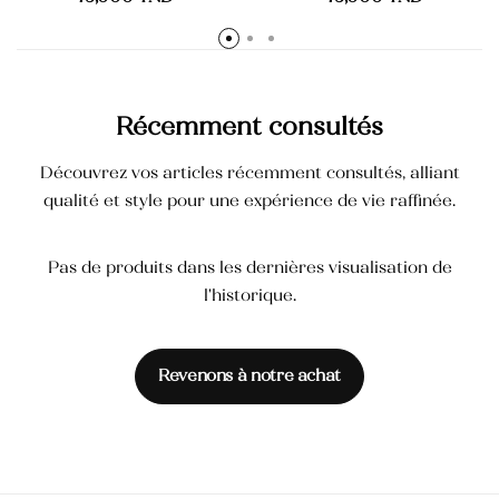
Crème mains anti-tâche
40,000
TND
Récemment consultés
Découvrez vos articles récemment consultés, alliant
qualité et style pour une expérience de vie raffinée.
Pas de produits dans les dernières visualisation de
l'historique.
Revenons à notre achat