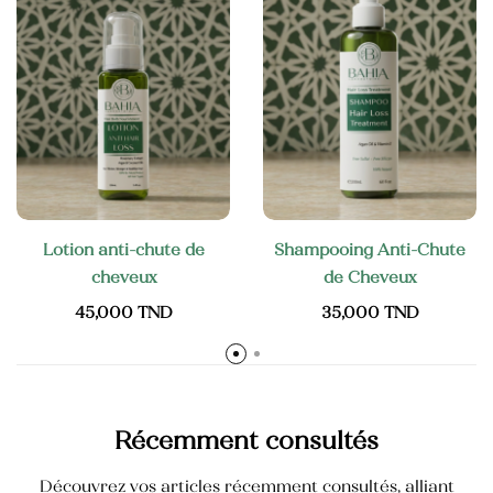
Crème mains anti-tâche
40,000
TND
Lotion anti-chute de
Shampooing Anti-Chute
cheveux
de Cheveux
45,000
TND
35,000
TND
Récemment consultés
Découvrez vos articles récemment consultés, alliant