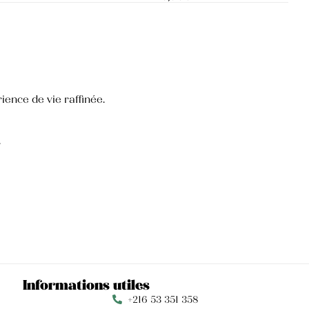
ience de vie raffinée.
.
Informations utiles
+216 53 351 358