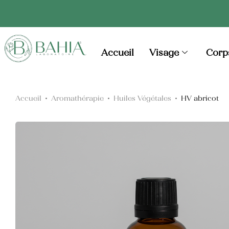
Huiles Essentielles
Accueil
Visage
Corp
Huiles Végétales
Accueil
Aromathérapie
Huiles Végétales
HV abricot