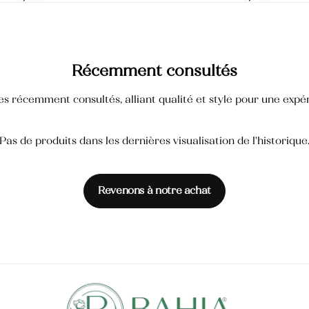
Récemment consultés
s récemment consultés, alliant qualité et style pour une expér
Pas de produits dans les dernières visualisation de l'historique
Revenons à notre achat