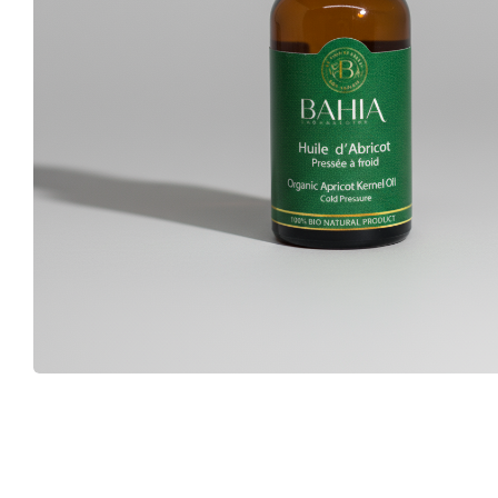
Catégories de soins du Corps
Catégories de soins du visage
Huile Végétale d’Argan
HV des pépins de figue de barbarie