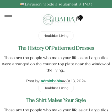
Livraison rapide à seulement 8 TND !
0
Huiles Essentielles
Huiles Végétales
Healthier Living
The History Of Patterned Dresses
These are the people who make your life asier. Large tiles
were arranged on the counter top plate near the window of
the living…
Post by
adminbahia
août 13, 2024
Healthier Living
The Shirt Makes Your Style
These are the people who make your life asier. Large tiles