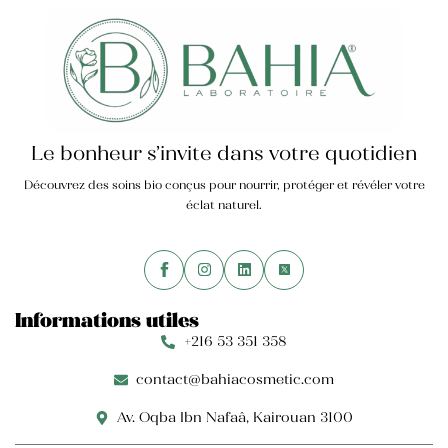
Crème mains anti-tâche
40,000
TND
Le bonheur s’invite dans votre quotidien
Découvrez des soins bio conçus pour nourrir, protéger et révéler votre
éclat naturel.
Informations utiles
+216 53 351 358
contact@bahiacosmetic.com
Av. Oqba Ibn Nafaâ, Kairouan 3100