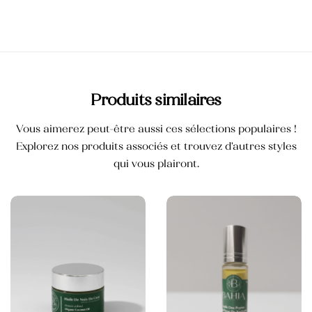
Crème mains et ongles
35,000
TND
Blush
25,000
TND
Produits similaires
Crème pour les mains anti-tâche
Vous aimerez peut-être aussi ces sélections populaires !
Explorez nos produits associés et trouvez d'autres styles
qui vous plairont.