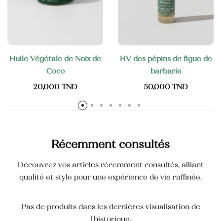
Crème mains anti-tâche
40,000
TND
Huile Végétale de Noix de
HV des pépins de figue de
Coco
barbarie
20,000
TND
50,000
TND
Récemment consultés
Découvrez vos articles récemment consultés, alliant
qualité et style pour une expérience de vie raffinée.
Pas de produits dans les dernières visualisation de
l'historique.