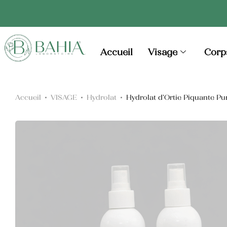
Huiles Essentielles
Accueil
Visage
Corp
Huiles Végétales
Accueil
VISAGE
Hydrolat
Hydrolat d’Ortie Piquante Puri