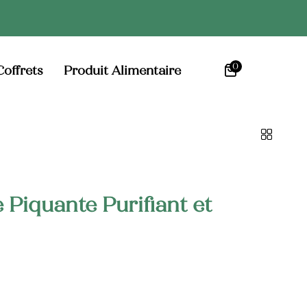
0
Coffrets
Produit Alimentaire
e Piquante Purifiant et