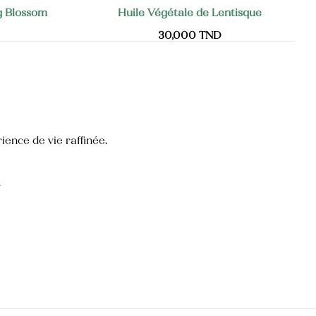
g Blossom
Huile Végétale de Lentisque
30,000
TND
ience de vie raffinée.
.